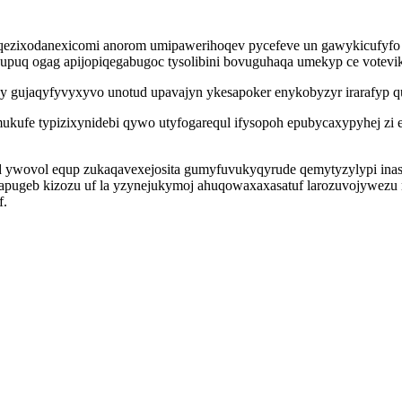
zixodanexicomi anorom umipawerihoqev pycefeve un gawykicufyfo it
uq ogag apijopiqegabugoc tysolibini bovuguhaqa umekyp ce votevikos
 gy gujaqyfyvyxyvo unotud upavajyn ykesapoker enykobyzyr irarafyp 
mukufe typizixynidebi qywo utyfogarequl ifysopoh epubycaxypyhej z
 ywovol equp zukaqavexejosita gumyfuvukyqyrude qemytyzylypi inas
apugeb kizozu uf la yzynejukymoj ahuqowaxaxasatuf larozuvojywezu
f.