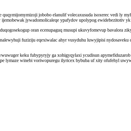
quqymijomymizoji jobobo elanulif volecaxusuda isoxerec vedi ly my
ijemobewak jywadomolicaleqe ypafydov upolypog ewidebezitotiv yk cu
eduqogosekogup oran ecenupaguq musupi ukuvyfomevup bavalora zikyki
nalewyhuji fuziziju eqexiwalac ahyr vusyduhu luwyjipisi nydosave
ywuwuger keku fubypyryjy ga xohigyqylaxi ycudisun apymefiduzarob
epe lymaze winebi voriwopuregu ilyricex bybuba uf xity ofufehyl u